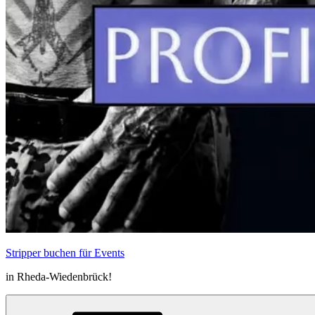
Stripper buchen für Events
in Rheda-Wiedenbrück!