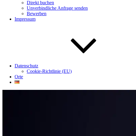
Direkt buchen
Unverbindliche Anfrage senden
Bewerben
Impressum
Datenschutz
Cookie-Richtlinie (EU)
Orte