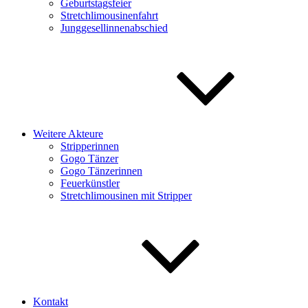
Geburtstagsfeier
Stretchlimousinenfahrt
Junggesellinnenabschied
Weitere Akteure
Stripperinnen
Gogo Tänzer
Gogo Tänzerinnen
Feuerkünstler
Stretchlimousinen mit Stripper
Kontakt