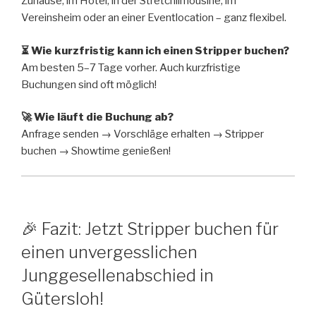
Zuhause, im Hotel, in der Stretchlimousine, im
Vereinsheim oder an einer Eventlocation – ganz flexibel.
⏳ Wie kurzfristig kann ich einen Stripper buchen?
Am besten 5–7 Tage vorher. Auch kurzfristige
Buchungen sind oft möglich!
🚀 Wie läuft die Buchung ab?
Anfrage senden → Vorschläge erhalten → Stripper
buchen → Showtime genießen!
🎉 Fazit: Jetzt Stripper buchen für
einen unvergesslichen
Junggesellenabschied in
Gütersloh!