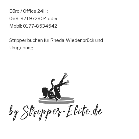
Büro / Office 24H:
069-971972904 oder
Mobil: 0177-8534542
Stripper buchen für Rheda-Wiedenbrück und
Umgebung…