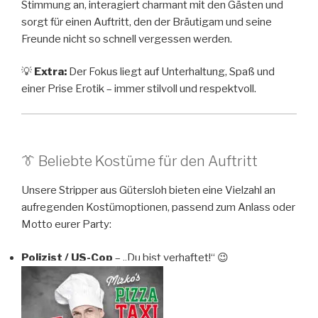
Stimmung an, interagiert charmant mit den Gästen und
sorgt für einen Auftritt, den der Bräutigam und seine
Freunde nicht so schnell vergessen werden.
💡
Extra:
Der Fokus liegt auf Unterhaltung, Spaß und
einer Prise Erotik – immer stilvoll und respektvoll.
👔 Beliebte Kostüme für den Auftritt
Unsere Stripper aus Gütersloh bieten eine Vielzahl an
aufregenden Kostümoptionen, passend zum Anlass oder
Motto eurer Party:
Polizist / US-Cop
– „Du bist verhaftet!“ 😉