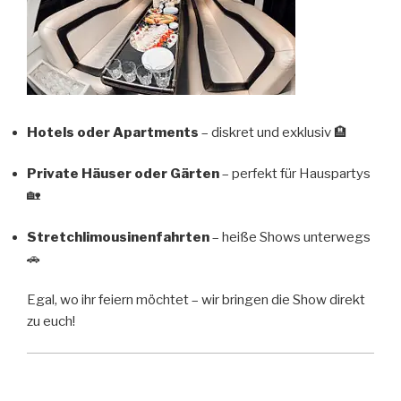
Hotels oder Apartments
– diskret und exklusiv 🏨
Private Häuser oder Gärten
– perfekt für Hauspartys
🏡
Stretchlimousinenfahrten
– heiße Shows unterwegs
🚗
Egal, wo ihr feiern möchtet – wir bringen die Show direkt
zu euch!