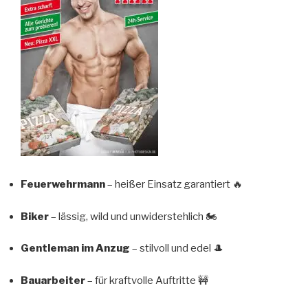
Feuerwehrmann
– heißer Einsatz garantiert 🔥
Biker
– lässig, wild und unwiderstehlich 🏍️
Gentleman im Anzug
– stilvoll und edel 🎩
Bauarbeiter
– für kraftvolle Auftritte 🚧