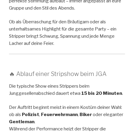
perfekte Stimmung aufbaut – immer angepasst an eure
Gruppe und den Stil des Abends.
Ob als Überraschung für den Bräutigam oder als
unterhaltsames Highlight für die gesamte Party – ein
Stripper bringt Schwung, Spannung und jede Menge
Lacher auf deine Feier.
🔥 Ablauf einer Stripshow beim JGA
Die typische Show eines Strippers beim
Junggesellenabschied dauert etwa
15 bis 20 Minuten
.
Der Auftritt beginnt meist in einem Kostüm deiner Wahl:
ob als
Polizist
,
Feuerwehrmann
,
Biker
oder eleganter
Gentleman
.
Während der Performance heizt der Stripper die