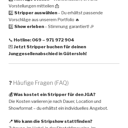
Vorstellungen mitteilen 📩
2️⃣
Stripper auswählen
– Du erhältst passende
Vorschläge aus unserem Portfolio 🔥
3️⃣
Show erleben
– Stimmung garantiert! 🎉
📞
Hotline: 069 – 971 972 904
💌
Jetzt Stripper buchen für deinen
Junggesellenabschied in Gütersloh!
❓ Häufige Fragen (FAQ)
💰 Was kostet ein Stripper für den JGA?
Die Kosten variieren je nach Dauer, Location und
Showformat – du erhältst ein individuelles Angebot.
📍 Wo kann die Stripshow stattfinden?