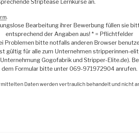
prechende Striptease Lernkurse an.
orm
.
bungslose Bearbeitung ihrer Bewerbung füllen sie bitt
entsprechend der Angaben aus! * = Pflichtfelder
ei Problemen bitte notfalls anderen Browser benutze
t gültig für alle zum Unternehmen stripperinnen-el
Unternehmung Gogofabrik und Stripper-Elite.de). B
dem Formular bitte unter 069-971972904 anrufen.
rmittelten Daten werden vertraulich behandelt und nicht an