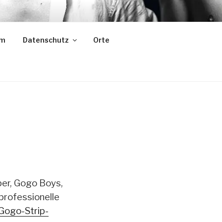
um
Datenschutz
Orte
per, Gogo Boys,
 professionelle
Gogo-Strip-