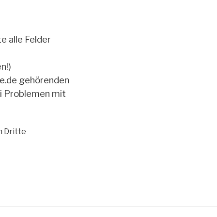
e alle Felder
n!)
ite.de gehörenden
ei Problemen mit
 Dritte