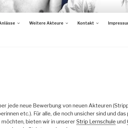
 BUCHEN FÜR EVENTS
Anlässe
Weitere Akteure
Kontakt
Impress
ber jede neue Bewerbung von neuen Akteuren (Strip
perinnen etc.). Für alle, die noch unsicher sind und das
n möchten, bieten wir in unserer
Strip Lernschule
und