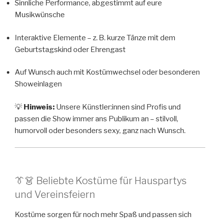
Sinnliche Performance, abgestimmt auf eure
Musikwünsche
Interaktive Elemente – z. B. kurze Tänze mit dem
Geburtstagskind oder Ehrengast
Auf Wunsch auch mit Kostümwechsel oder besonderen
Showeinlagen
💡
Hinweis:
Unsere Künstler:innen sind Profis und
passen die Show immer ans Publikum an – stilvoll,
humorvoll oder besonders sexy, ganz nach Wunsch.
👔👗 Beliebte Kostüme für Hauspartys
und Vereinsfeiern
Kostüme sorgen für noch mehr Spaß und passen sich