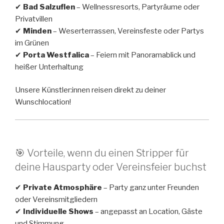
✔
Bad Salzuflen
– Wellnessresorts, Partyräume oder
Privatvillen
✔
Minden
– Weserterrassen, Vereinsfeste oder Partys
im Grünen
✔
Porta Westfalica
– Feiern mit Panoramablick und
heißer Unterhaltung
Unsere Künstler:innen reisen direkt zu deiner
Wunschlocation!
🎯 Vorteile, wenn du einen Stripper für
deine Hausparty oder Vereinsfeier buchst
✔
Private Atmosphäre
– Party ganz unter Freunden
oder Vereinsmitgliedern
✔
Individuelle Shows
– angepasst an Location, Gäste
und Stimmung