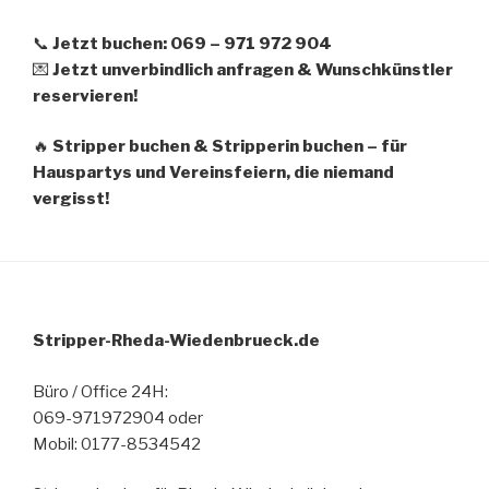
📞
Jetzt buchen: 069 – 971 972 904
💌
Jetzt unverbindlich anfragen & Wunschkünstler
reservieren!
🔥
Stripper buchen & Stripperin buchen – für
Hauspartys und Vereinsfeiern, die niemand
vergisst!
Stripper-Rheda-Wiedenbrueck.de
Büro / Office 24H:
069-971972904 oder
Mobil: 0177-8534542