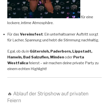
für eine
lockere, intime Atmosphäre.
Für das
Vereinsfest
: Ein unterhaltsamer Auftritt sorgt
für Lacher, Spannung und hebt die Stimmung nachhaltig.
Egal, ob du in
Gütersloh, Paderborn, Lippstadt,
Hameln, Bad Salzuflen, Minden
oder
Porta
Westfalica
feierst – wir machen deine private Party zu
einem echten Highlight!
🔥 Ablauf der Stripshow auf privaten
Feiern