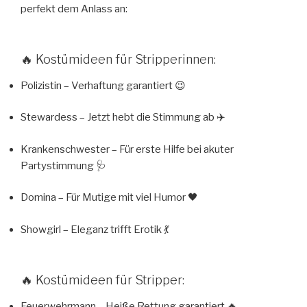
perfekt dem Anlass an:
🔥 Kostümideen für Stripperinnen:
Polizistin – Verhaftung garantiert 😉
Stewardess – Jetzt hebt die Stimmung ab ✈️
Krankenschwester – Für erste Hilfe bei akuter
Partystimmung 🩺
Domina – Für Mutige mit viel Humor 🖤
Showgirl – Eleganz trifft Erotik 💃
🔥 Kostümideen für Stripper:
Feuerwehrmann – Heiße Rettung garantiert 🔥