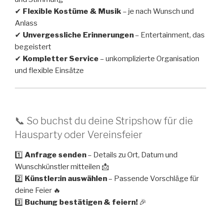
✔
Flexible Kostüme & Musik
– je nach Wunsch und
Anlass
✔
Unvergessliche Erinnerungen
– Entertainment, das
begeistert
✔
Kompletter Service
– unkomplizierte Organisation
und flexible Einsätze
📞 So buchst du deine Stripshow für die
Hausparty oder Vereinsfeier
1️⃣
Anfrage senden
– Details zu Ort, Datum und
Wunschkünstler mitteilen 📩
2️⃣
Künstler:in auswählen
– Passende Vorschläge für
deine Feier 🔥
3️⃣
Buchung bestätigen & feiern!
🎉