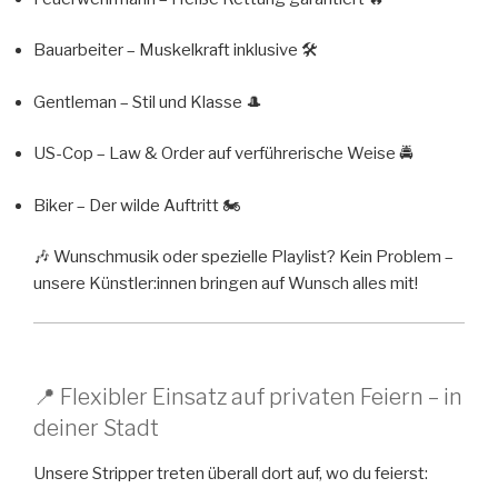
Bauarbeiter – Muskelkraft inklusive 🛠️
Gentleman – Stil und Klasse 🎩
US-Cop – Law & Order auf verführerische Weise 🚔
Biker – Der wilde Auftritt 🏍️
🎶 Wunschmusik oder spezielle Playlist? Kein Problem –
unsere Künstler:innen bringen auf Wunsch alles mit!
📍 Flexibler Einsatz auf privaten Feiern – in
deiner Stadt
Unsere Stripper treten überall dort auf, wo du feierst: