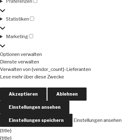
Präferenzen
Präferenzen
Statistiken
Statistiken
Marketing
Marketing
Optionen verwalten
Dienste verwalten
Verwalten von {vendor_count}-Lieferanten
Lese mehr über diese Zwecke
Akzeptieren
Ablehnen
Einstellungen ansehen
Einstellungen speichern
Einstellungen ansehen
{title}
{title}