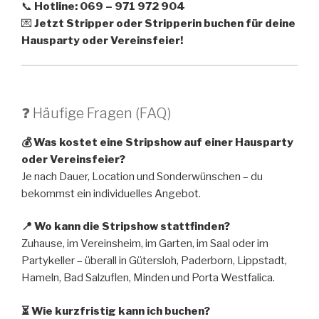
📞
Hotline: 069 – 971 972 904
💌
Jetzt Stripper oder Stripperin buchen für deine
Hausparty oder Vereinsfeier!
❓ Häufige Fragen (FAQ)
💰 Was kostet eine Stripshow auf einer Hausparty
oder Vereinsfeier?
Je nach Dauer, Location und Sonderwünschen – du
bekommst ein individuelles Angebot.
📍 Wo kann die Stripshow stattfinden?
Zuhause, im Vereinsheim, im Garten, im Saal oder im
Partykeller – überall in Gütersloh, Paderborn, Lippstadt,
Hameln, Bad Salzuflen, Minden und Porta Westfalica.
⏳ Wie kurzfristig kann ich buchen?