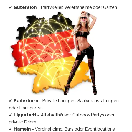
✔
Gütersloh
– Partykeller, Vereinsheime oder Gärten
✔
Paderborn
– Private Lounges, Saalveranstaltungen
oder Hauspartys
✔
Lippstadt
– Altstadthäuser, Outdoor-Partys oder
private Feiern
✔
Hameln
– Vereinsheime, Bars oder Eventlocations