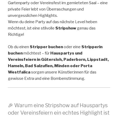
Gartenparty oder Vereinsfest im gemieteten Saal – eine
private Feier lebt von Überraschungen und
unvergesslichen Highlights.
Wenn du deine Party auf das nächste Level heben
möchtest, ist eine stilvolle
Stripshow
genau das
Richtige!
Ob du einen
Stripper buchen
oder eine
Stripperin
buchen
möchtest – für
Hauspartys und
Vereinsfeiern in Gütersloh, Paderborn, Lippstadt,
Hameln, Bad Salzuflen, Minden oder Porta
Westfalica
sorgen unsere Künstler:innen für das
gewisse Extra und eine Bombenstimmung.
🎉 Warum eine Stripshow auf Hauspartys
oder Vereinsfeiern ein echtes Highlight ist