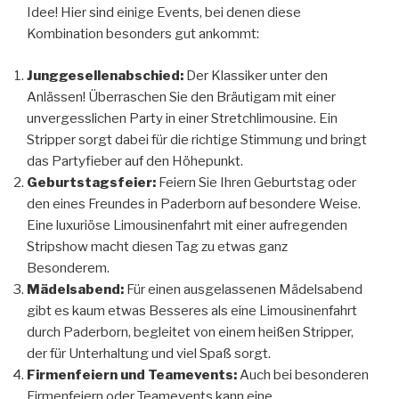
Idee! Hier sind einige Events, bei denen diese
Kombination besonders gut ankommt:
Junggesellenabschied:
Der Klassiker unter den
Anlässen! Überraschen Sie den Bräutigam mit einer
unvergesslichen Party in einer Stretchlimousine. Ein
Stripper sorgt dabei für die richtige Stimmung und bringt
das Partyfieber auf den Höhepunkt.
Geburtstagsfeier:
Feiern Sie Ihren Geburtstag oder
den eines Freundes in Paderborn auf besondere Weise.
Eine luxuriöse Limousinenfahrt mit einer aufregenden
Stripshow macht diesen Tag zu etwas ganz
Besonderem.
Mädelsabend:
Für einen ausgelassenen Mädelsabend
gibt es kaum etwas Besseres als eine Limousinenfahrt
durch Paderborn, begleitet von einem heißen Stripper,
der für Unterhaltung und viel Spaß sorgt.
Firmenfeiern und Teamevents:
Auch bei besonderen
Firmenfeiern oder Teamevents kann eine