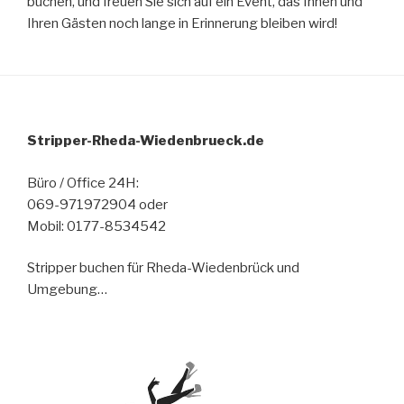
buchen, und freuen Sie sich auf ein Event, das Ihnen und
Ihren Gästen noch lange in Erinnerung bleiben wird!
Stripper-Rheda-Wiedenbrueck.de
Büro / Office 24H:
069-971972904 oder
Mobil: 0177-8534542
Stripper buchen für Rheda-Wiedenbrück und
Umgebung…