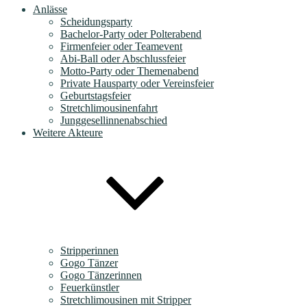
Anlässe
Scheidungsparty
Bachelor-Party oder Polterabend
Firmenfeier oder Teamevent
Abi-Ball oder Abschlussfeier
Motto-Party oder Themenabend
Private Hausparty oder Vereinsfeier
Geburtstagsfeier
Stretchlimousinenfahrt
Junggesellinnenabschied
Weitere Akteure
Stripperinnen
Gogo Tänzer
Gogo Tänzerinnen
Feuerkünstler
Stretchlimousinen mit Stripper