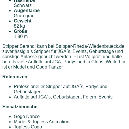
Haarfarbe
Schwarz
Augenfarbe
Grün-grau
Gewicht
82 kg
Größe
1,80 m
Stripper Serandi kann bei Stripper-Rheda-Wiedenbrueck.de
zuverlässig als Stripper für JGA´s, Events, Geburtstage und
sonstige Anlässe gebucht werden. Er ist Vollprofi und hatte
bereits viele Auftritte auf JGA, Partys und in Clubs. Weiterhin
ist er Model und Gogo Tänzer.
Referenzen
Professioneller Stripper auf JGA´s, Partys und
Geburtstagen
Auftritte auf JGA´s, Geburtstagen, Feiern, Events
Einsatzbereiche
Gogo Dance
Model & Topless Animation
Topless Gogo