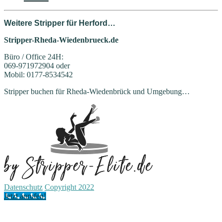
Weitere Stripper für Herford…
Stripper-Rheda-Wiedenbrueck.de
Büro / Office 24H:
069-971972904 oder
Mobil: 0177-8534542
Stripper buchen für Rheda-Wiedenbrück und Umgebung…
Datenschutz
Copyright 2022
Jetzt anrufen!