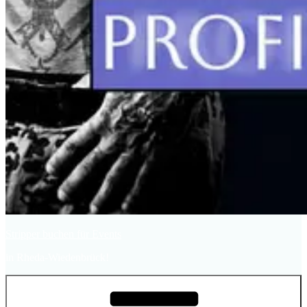
Stripper buchen für Events
in Rheda-Wiedenbrück!