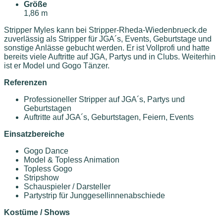
Größe
1,86 m
Stripper Myles kann bei Stripper-Rheda-Wiedenbrueck.de
zuverlässig als Stripper für JGA´s, Events, Geburtstage und
sonstige Anlässe gebucht werden. Er ist Vollprofi und hatte
bereits viele Auftritte auf JGA, Partys und in Clubs. Weiterhin
ist er Model und Gogo Tänzer.
Referenzen
Professioneller Stripper auf JGA´s, Partys und
Geburtstagen
Auftritte auf JGA´s, Geburtstagen, Feiern, Events
Einsatzbereiche
Gogo Dance
Model & Topless Animation
Topless Gogo
Stripshow
Schauspieler / Darsteller
Partystrip für Junggesellinnenabschiede
Kostüme / Shows