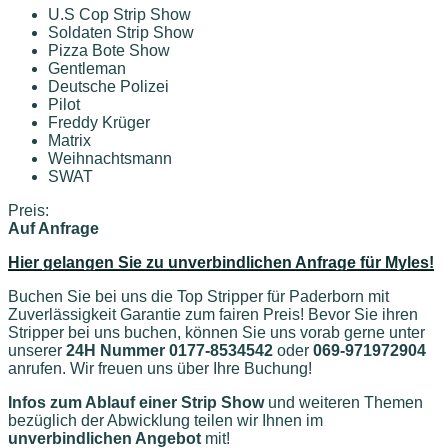
U.S Cop Strip Show
Soldaten Strip Show
Pizza Bote Show
Gentleman
Deutsche Polizei
Pilot
Freddy Krüger
Matrix
Weihnachtsmann
SWAT
Preis:
Auf Anfrage
Hier gelangen Sie zu unverbindlichen Anfrage für Myles!
Buchen Sie bei uns die Top Stripper für Paderborn mit
Zuverlässigkeit Garantie zum fairen Preis! Bevor Sie ihren
Stripper bei uns buchen, können Sie uns vorab gerne unter
unserer
24H Nummer 0177-8534542
oder
069-971972904
anrufen. Wir freuen uns über Ihre Buchung!
Infos zum Ablauf einer Strip Show
und weiteren Themen
bezüglich der Abwicklung teilen wir Ihnen im
unverbindlichen Angebot
mit!