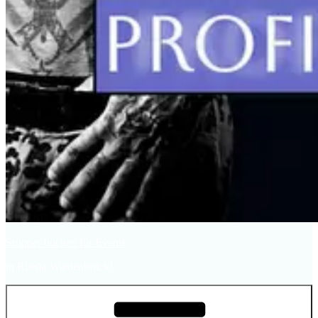
Stripper buchen für Events
in Rheda-Wiedenbrück!