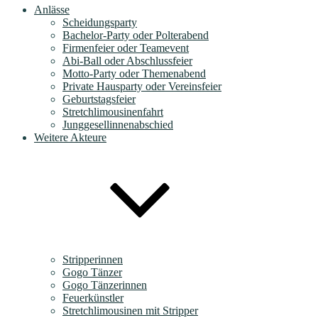
Anlässe
Scheidungsparty
Bachelor-Party oder Polterabend
Firmenfeier oder Teamevent
Abi-Ball oder Abschlussfeier
Motto-Party oder Themenabend
Private Hausparty oder Vereinsfeier
Geburtstagsfeier
Stretchlimousinenfahrt
Junggesellinnenabschied
Weitere Akteure
Stripperinnen
Gogo Tänzer
Gogo Tänzerinnen
Feuerkünstler
Stretchlimousinen mit Stripper