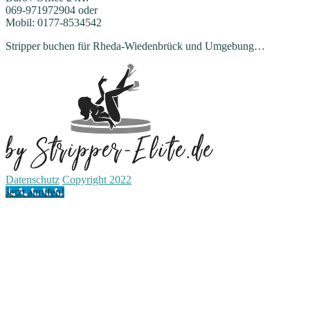
069-971972904 oder
Mobil: 0177-8534542
Stripper buchen für Rheda-Wiedenbrück und Umgebung…
Datenschutz
Copyright 2022
Jetzt anrufen!