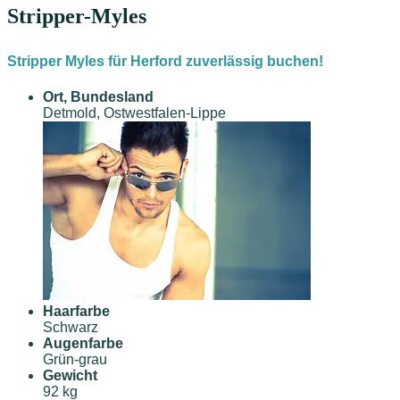
Stripper-Myles
Stripper Myles für Herford zuverlässig buchen!
Ort, Bundesland
Detmold, Ostwestfalen-Lippe
Haarfarbe
Schwarz
Augenfarbe
Grün-grau
Gewicht
92 kg