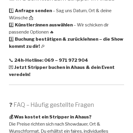
1️⃣
Anfrage senden
– Sag uns Datum, Ort & deine
Wünsche 📩
2️⃣
Künstler:innen auswählen
– Wir schicken dir
passende Optionen 🔥
3️⃣
Buchung bestätigen & zurücklehnen – die Show
kommt zu dir!
🎉
📞
24h-Hotline: 069 – 971 972 904
💌
Jetzt Stripper buchen in Ahaus & dein Event
veredeln!
❓ FAQ – Häufig gestellte Fragen
💰 Was kostet ein Stripper in Ahaus?
Die Preise richten sich nach Showdauer, Ort &
Wunschformat. Du erhältst ein faires, individuelles