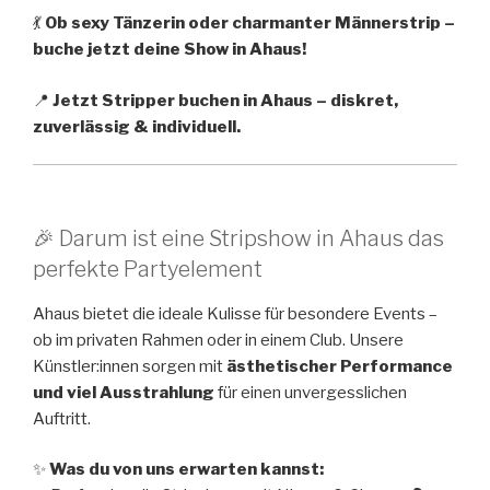
💃
Ob sexy Tänzerin oder charmanter Männerstrip –
buche jetzt deine Show in Ahaus!
📍
Jetzt Stripper buchen in Ahaus – diskret,
zuverlässig & individuell.
🎉 Darum ist eine Stripshow in Ahaus das
perfekte Partyelement
Ahaus bietet die ideale Kulisse für besondere Events –
ob im privaten Rahmen oder in einem Club. Unsere
Künstler:innen sorgen mit
ästhetischer Performance
und viel Ausstrahlung
für einen unvergesslichen
Auftritt.
✨
Was du von uns erwarten kannst: