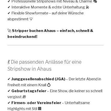
✔ Professionelle Stripshows mit Niveau & Charme 🎭
✔ Interaktive Momente & echte Unterhaltung 🎤
✔ Flexible Showformate – auf deine Wünsche
abgestimmt 💡
🚀
Stripper buchen Ahaus – einfach, schnell &
beeindruckend!
💃 Die passenden Anlässe für eine
Stripshow in Ahaus
✔
Junggesellenabschied (JGA)
– Der letzte Abend in
Freiheit mit einem Knall 💍
✔
Geburtstagsfeier
– Eine Show, die keiner so schnell
vergisst 🎁
✔
Firmen- oder Vereinsfeier
– Unterhaltsame
Highlights mit Stil 🏢