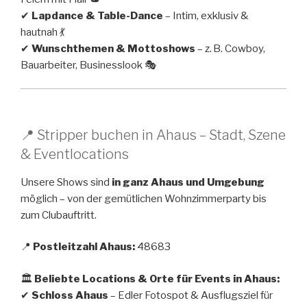
✔
Lapdance & Table-Dance
– Intim, exklusiv &
hautnah 💃
✔
Wunschthemen & Mottoshows
– z. B. Cowboy,
Bauarbeiter, Businesslook 🎭
📍 Stripper buchen in Ahaus – Stadt, Szene
& Eventlocations
Unsere Shows sind
in ganz Ahaus und Umgebung
möglich – von der gemütlichen Wohnzimmerparty bis
zum Clubauftritt.
📍
Postleitzahl Ahaus:
48683
🏛
Beliebte Locations & Orte für Events in Ahaus:
✔
Schloss Ahaus
– Edler Fotospot & Ausflugsziel für