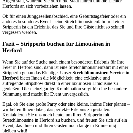
Augen statt, während Sie durch die Stadt fahren und die Lichter
Herfords an sich vorbeiziehen lassen.
Ob für einen Junggesellenabschied, eine Geburtstagsfeier oder ein
anderes besonderes Event – eine Stretchlimousinenfahrt mit einer
Stripperin ist ein Erlebnis, das Sie und Ihre Gäste nicht so schnell
vergessen werden.
Fazit – Stripperin buchen für Limousinen in
Herford
Wenn Sie auf der Suche nach einem besonderen Erlebnis für Ihre
Feier in Herford sind, dann ist eine Stretchlimousinenfahrt mit einer
Stripperin genau das Richtige. Unser
Stretchlimousinen Service in
Herford
bietet Ihnen die Möglichkeit, eine exklusive und
aufregende Stripshow direkt in einer luxuriösen Limousine zu
genießen. Diese einzigartige Kombination sorgt für eine besondere
Stimmung und macht Ihr Event unvergesslich.
Egal, ob Sie eine große Party oder eine kleine, intime Feier planen –
wir helfen Ihnen dabei, das perfekte Erlebnis zu gestalten.
Kontaktieren Sie uns noch heute, um Ihren Stripperin mit
Stretchlimousine in Herford zu buchen, und freuen Sie sich auf ein
Event, das Ihnen und Ihren Gästen noch lange in Erinnerung
bleiben wird!