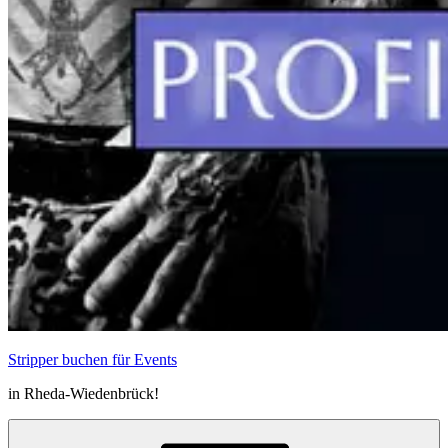
Stripper buchen für Events
in Rheda-Wiedenbrück!