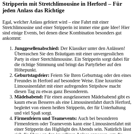
Stripperin mit Stretchlimousine in Herford – Für
jeden Anlass das Richtige
Egal, welcher Anlass gefeiert wird – eine Fahrt mit einer
Stretchlimousine und einer Stripperin ist immer eine gute Idee! Hier
sind einige Events, bei denen diese Kombination besonders gut
ankommt:
Junggesellenabschied:
Der Klassiker unter den Anlässen!
Überraschen Sie den Bräutigam mit einer unvergesslichen
Party in einer Stretchlimousine. Ein Stripperin sorgt dabei für
die richtige Stimmung und bringt das Partyfieber auf den
Höhepunkt.
Geburtstagsfeier:
Feiern Sie Ihren Geburtstag oder den eines
Freundes in Herford auf besondere Weise. Eine luxuriöse
Limousinenfahrt mit einer aufregenden Stripshow macht
diesen Tag zu etwas ganz Besonderem.
Mädelsabend:
Für einen ausgelassenen Mädelsabend gibt es
kaum etwas Besseres als eine Limousinenfahrt durch Herford,
begleitet von einem heißen Stripperin, der für Unterhaltung
und viel Spaß sorgt.
Firmenfeiern und Teamevents:
Auch bei besonderen
Firmenfeiern oder Teamevents kann eine Limousinenfahrt mit
einer Stripperin das Highlight des Abends sein. Natürlich lässt