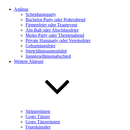
Anlässe
Scheidungsparty
Bachelor-Party oder Polterabend
Firmenfeier oder Teamevent
Abi-Ball oder Abschlussfeier
Motto-Party oder Themenabend
Private Hausparty oder Vereinsfeier
Geburtstagsfeier
Stretchlimousinenfahrt
Junggesellinnenabschied
Weitere Akteure
Stripperinnen
Gogo Tänzer
Gogo Tänzerinnen
Feuerkünstler