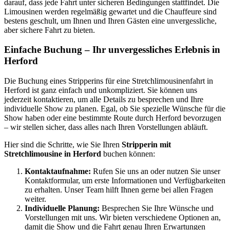
darauf, dass jede Fahrt unter sicheren Bedingungen stattfindet. Die
Limousinen werden regelmäßig gewartet und die Chauffeure sind
bestens geschult, um Ihnen und Ihren Gästen eine unvergessliche,
aber sichere Fahrt zu bieten.
Einfache Buchung – Ihr unvergessliches Erlebnis in
Herford
Die Buchung eines Stripperins für eine Stretchlimousinenfahrt in
Herford ist ganz einfach und unkompliziert. Sie können uns
jederzeit kontaktieren, um alle Details zu besprechen und Ihre
individuelle Show zu planen. Egal, ob Sie spezielle Wünsche für die
Show haben oder eine bestimmte Route durch Herford bevorzugen
– wir stellen sicher, dass alles nach Ihren Vorstellungen abläuft.
Hier sind die Schritte, wie Sie Ihren
Stripperin mit
Stretchlimousine in Herford
buchen können:
Kontaktaufnahme:
Rufen Sie uns an oder nutzen Sie unser
Kontaktformular, um erste Informationen und Verfügbarkeiten
zu erhalten. Unser Team hilft Ihnen gerne bei allen Fragen
weiter.
Individuelle Planung:
Besprechen Sie Ihre Wünsche und
Vorstellungen mit uns. Wir bieten verschiedene Optionen an,
damit die Show und die Fahrt genau Ihren Erwartungen