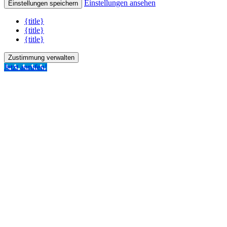
Einstellungen ansehen
Einstellungen speichern
{title}
{title}
{title}
Zustimmung verwalten
Jetzt anrufen!