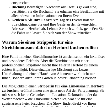
entsprechen.
Buchung bestätigen:
Nachdem alle Details geklärt sind,
bestätigen Sie die Buchung. Sie erhalten eine Bestätigung mit
allen relevanten Informationen zu Ihrem Event.
Genießen Sie Ihre Fahrt:
Am Tag des Events holt die
Stretchlimousine Sie und Ihre Gäste an der gewünschten
Adresse in Herford ab. Lehnen Sie sich zurück, genießen Sie
die Fahrt und lassen Sie sich von der Show mitreißen.
Warum Sie einen Stripperin für eine
Stretchlimousinenfahrt in Herford buchen sollten
Eine Fahrt mit einer Stretchlimousine ist an sich schon ein luxuriöses
und besonderes Erlebnis. Aber die Kombination mit einer
professionellen Stripshow macht Ihre Feier in Herford zu einem
echten Highlight. Diese einzigartige Mischung aus Luxus,
Unterhaltung und einem Hauch von Abenteuer wird nicht nur
Ihnen, sondern auch Ihren Gästen in bester Erinnerung bleiben.
Die Möglichkeit, einen
Stripperin für eine Limousine in Herford
zu buchen
, eröffnet Ihnen eine ganz neue Art der Partyplanung. Sie
müssen sich keine Gedanken um Location, Dekoration oder das
Wetter machen – die Limousine bietet alles, was Sie für eine
ausgelassene Feier brauchen. Die Show findet direkt vor Ihren